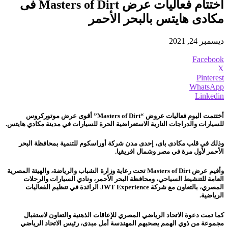
اختتام فعاليات عرض Masters of Dirt فى
مكادى هايتس بالبحر الأحمر
ديسمبر 24, 2021
Facebook
X
Pinterest
WhatsApp
Linkedin
أختتمت اليوم فعاليات عروض “Masters of Dirt” أقوى عرض موتوركروس
للسيارات والدراجات النارية الاستعراضية الحرة للسيارات في مدينة مكادي هايتس.
وذلك في قلب مكادى باى، إحدى مدن شركة أوراسكوم للتنمية بمحافظة البحر
الأحمر لأول مرة في مصر وشمال افريقيا.
وأقيم عرض Masters of Dirt تحت رعاية وزارة الشباب والرياضة، والهيئة المصرية
العامة للتنشيط السياحي، ومحافظة البحر الأحمر، ونادي السيارات والرحلات
المصري، بالتعاون مع شركة JWT Experience الرائدة في تنظيم الفعاليات
الرياضية.
كما تمت دعوة الاتحاد الرياضي المصري للإعاقات الذهنية والتعاون لاستقبال
مجموعة من ذوي الهمم يصحبهم المهندسة أمل مبدى، رئيس الاتحاد الرياضي