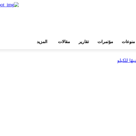
منوعات
مؤتمرات
تقارير
مقالات
المزيد
بية