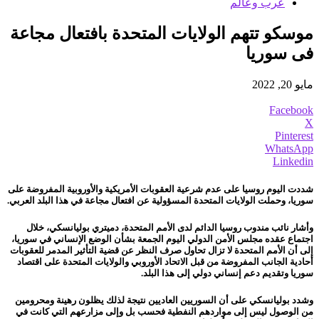
عرب وعالم
موسكو تتهم الولايات المتحدة بافتعال مجاعة
فى سوريا
مايو 20, 2022
Facebook
X
Pinterest
WhatsApp
Linkedin
شددت اليوم روسيا على عدم شرعية العقوبات الأمريكية والأوروبية المفروضة على
سوريا، وحملت الولايات المتحدة المسؤولية عن افتعال مجاعة في هذا البلد العربي.
وأشار نائب مندوب روسيا الدائم لدى الأمم المتحدة، دميتري بوليانسكي، خلال
اجتماع عقده مجلس الأمن الدولي اليوم الجمعة بشأن الوضع الإنساني في سوريا،
إلى أن الأمم المتحدة لا تزال تحاول صرف النظر عن قضية التأثير المدمر للعقوبات
أحادية الجانب المفروضة من قبل الاتحاد الأوروبي والولايات المتحدة على اقتصاد
سوريا وتقديم دعم إنساني دولي إلى هذا البلد.
وشدد
بوليانسكي
على أن السوريين العاديين نتيجة لذلك يظلون رهينة ومحرومين
من الوصول ليس إلى مواردهم النفطية فحسب بل وإلى مزارعهم التي كانت في