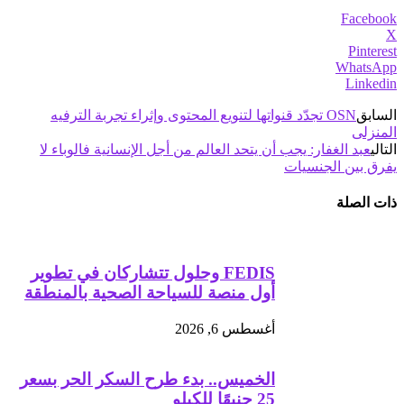
Facebook
X
Pinterest
WhatsApp
Linkedin
السابق
OSN تجدّد قنواتها لتنويع المحتوى وإثراء تجربة الترفيه
المنزلى
التالي
عبد الغفار: يجب أن يتحد العالم من أجل الإنسانية فالوباء لا
يفرق بين الجنسيات
ذات الصلة
FEDIS وحلول تتشاركان في تطوير
أول منصة للسياحة الصحية بالمنطقة
أغسطس 6, 2026
الخميس.. بدء طرح السكر الحر بسعر
25 جنيهًا للكيلو