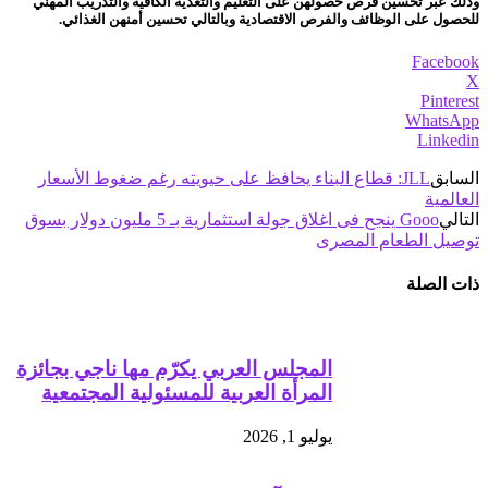
وذلك عبر تحسين فرص حصولهن على التعليم والتغذية الكافية والتدريب المهني
للحصول على الوظائف والفرص الاقتصادية وبالتالي تحسين أمنهن الغذائي.
Facebook
X
Pinterest
WhatsApp
Linkedin
السابق
JLL: قطاع البناء يحافظ على حيويته رغم ضغوط الأسعار
العالمية
التالي
Gooo ينجح فى اغلاق جولة استثمارية بـ 5 مليون دولار بسوق
توصيل الطعام المصرى
ذات الصلة
المجلس العربي يكرّم مها ناجي بجائزة
المرأة العربية للمسئولية المجتمعية
يوليو 1, 2026