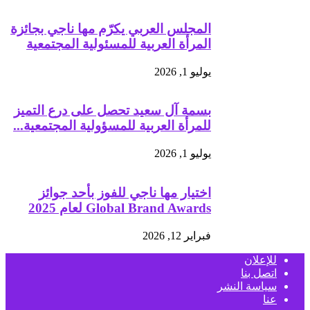
المجلس العربي يكرّم مها ناجي بجائزة
المرأة العربية للمسئولية المجتمعية
يوليو 1, 2026
بسمة آل سعيد تحصل على درع التميز
للمرأة العربية للمسؤولية المجتمعية...
يوليو 1, 2026
اختيار مها ناجي للفوز بأحد جوائز
Global Brand Awards لعام 2025
فبراير 12, 2026
للإعلان
اتصل بنا
سياسة النشر
عنا