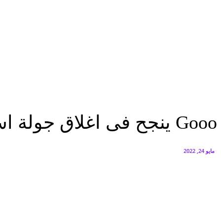
البنك العربي يطلق حملة الاسترداد النقدي الصيفية
أغسطس 6, 2026
سيتي إيدج توقع شراكة مع ڤودافون مصر لتوفير خدمات Triple Play الذكية بمشروع داون تاون بالعلمين الجديدة
أغسطس 6, 2026
اقتصاد
Gooo ينجح فى اغلاق جولة استثمارية بـ 5 مليون دولار بسوق توصيل...
اقتصاد
Gooo ينجح فى اغلاق جولة استثمارية بـ 5 مليون دولار بسوق توصيل الطعام المصرى
مايو 24, 2022