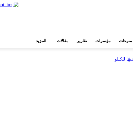
منوعات
مؤتمرات
تقارير
مقالات
المزيد
بية