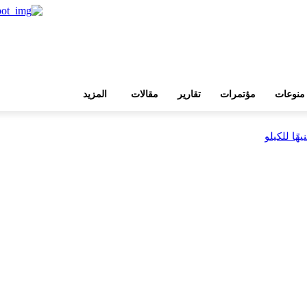
منوعات
مؤتمرات
تقارير
مقالات
المزيد
بية