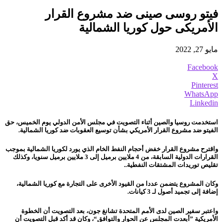
فيتو روسى صينى ضد مشروع القرار
الأمريكى حول كوريا الشمالية
مايو 27, 2022
Facebook
X
Pinterest
WhatsApp
Linkedin
استخدمت روسيا والصين أثناء التصويت في مجلس الأمن الدولي يوم الخميس، حق
الفيتو ضد مشروع القرار الأمريكي بشأن توسيع العقوبات ضد كوريا الشمالية.
واقترح مشروع القرار خفض أحجام النفط الخام الذي يورد لكوريا الشمالية بموجب
القرارات الدولية السابقة، من 4 ملايين برميل إلى 3 ملايين برميل سنويا، وكذلك
تقليص توريدات المشتقات النفطية..
وكان المشروع يتضمن عددا من القيود الأخرى على التجارة مع كوريا الشمالية،
إضافة إلى تجميد أصول لـ 3 كيانات.
واعتبر سفير الصين لدى الأمم المتحدة تشانغ جون، بعد التصويت أن الخطوة
الأمريكية ”أبعدت المجلس عن الحوار والتوافق“، وكان قد أكد قبل التصويت أن