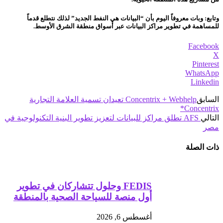
وتابع: وبات معروفاً اليوم بأن “البيانات هي النفط الجديد” لذلك نتطلع قدماً
للمساهمة في تطوير مراكز البيانات عبر أسواق منطقة الشرق الأوسط.
Facebook
X
Pinterest
WhatsApp
Linkedin
السابق
Concentrix + Webhelp تعيدان تسمية العلامة التجارية
Concentrix*
التالي
AFS تطلق مراكز للبيانات لتعزيز تطوير البنية التكنولوجية في
مصر
ذات الصلة
FEDIS وحلول تتشاركان في تطوير
أول منصة للسياحة الصحية بالمنطقة
أغسطس 6, 2026