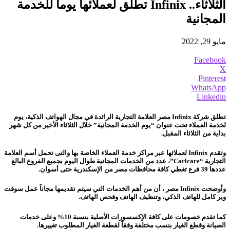
الثلاثاء.. Infinix تطلق لعملائها يوماً للخدمة
المجانية
مايو 29, 2022
Facebook
X
Pinterest
WhatsApp
Linkedin
تطلق شركة Infinix مصر العلامة التجارية الرائدة في مجال الهواتف الذكية، يوم
لخدمة العملاء تحت عنوان “يوم الخدمة المجانية” خلال الثلاثاء الأخير من كل شهر
بداية من الثلاثاء المقبل.
وتقدم Infinix لعملائها عبر مراكز خدمة العملاء الخاصة بها والتى تحمل أسم العلامة
التجارية “Carlcare”، عدد من الخدمات المجانية طوال اليوم بجميع الفروع البالغ
عددها 39 فرع تغطي كافة محافظات مصر من الإسكندرية حتى أسوان.
وأوضحت Infinix مصر ، أن من أهم الخدمات التي سيتم تقديمها مجاناً عمل سوفت
وير كامل للهاتف الذكي، وتنظيف الهاتف وفحص الهاتف.
كما تقدم خصومات على كافة الإكسسورات الأصلية بنسبة 10% وعلى خدمات
الصيانة وقطع الغيار بنسب مختلفة وفقاً لقطعة الغيار المطلوب تغييرها.