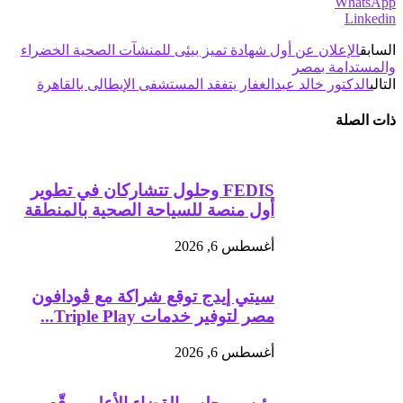
WhatsApp
Linkedin
السابق
الإعلان عن أول شهادة تميز بيئى للمنشآت الصحية الخضراء
والمستدامة بمصر
التالي
الدكتور خالد عبدالغفار يتفقد المستشفى الإيطالى بالقاهرة
ذات الصلة
FEDIS وحلول تتشاركان في تطوير
أول منصة للسياحة الصحية بالمنطقة
أغسطس 6, 2026
سيتي إيدج توقع شراكة مع ڤودافون
مصر لتوفير خدمات Triple Play...
أغسطس 6, 2026