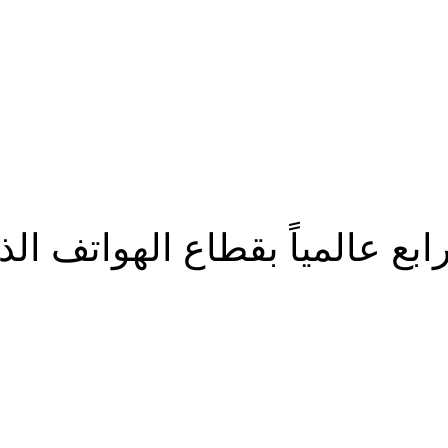
لرابع عالمياً بقطاع الهواتف ال
شارك