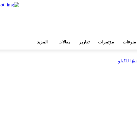
منوعات
مؤتمرات
تقارير
مقالات
المزيد
بية