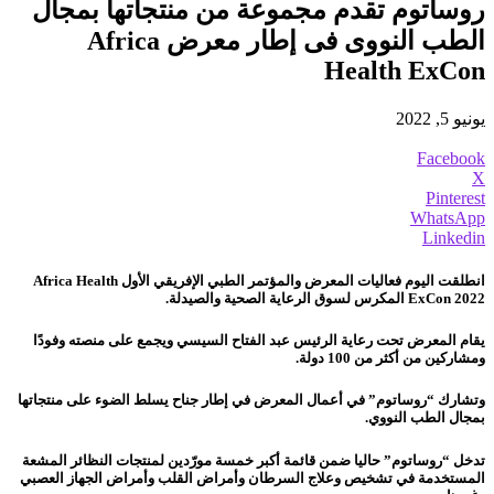
روساتوم تقدم مجموعة من منتجاتها بمجال
الطب النووى فى إطار معرض Africa
Health ExCon ​
يونيو 5, 2022
Facebook
X
Pinterest
WhatsApp
Linkedin
انطلقت اليوم فعاليات المعرض والمؤتمر الطبي الإفريقي الأول Africa Health
ExCon 2022 المكرس لسوق الرعاية الصحية والصيدلة.
يقام المعرض تحت رعاية الرئيس عبد الفتاح السيسي ويجمع على منصته وفودًا
ومشاركين من أكثر من 100 دولة.
وتشارك “روساتوم” في أعمال المعرض في إطار جناح يسلط الضوء على منتجاتها
بمجال الطب النووي.
تدخل “روساتوم” حاليا ضمن قائمة أكبر خمسة مورّدين لمنتجات النظائر المشعة
المستخدمة في تشخيص وعلاج السرطان وأمراض القلب وأمراض الجهاز العصبي