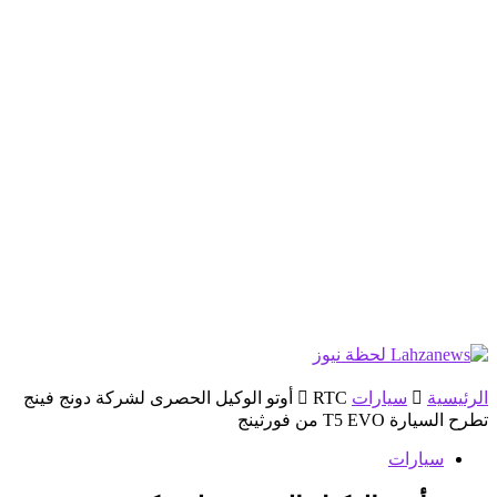
الرئيسية
سيارات
RTC أوتو الوكيل الحصرى لشركة دونج فينج
تطرح السيارة T5 EVO من فورثينج
سيارات