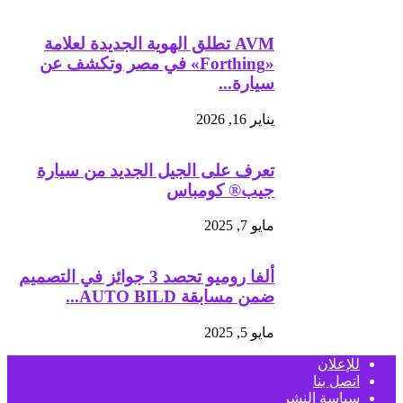
AVM تطلق الهوية الجديدة لعلامة
«Forthing» في مصر وتكشف عن
سيارة...
يناير 16, 2026
تعرف على الجيل الجديد من سيارة
جيب®️ كومباس
مايو 7, 2025
ألفا روميو تحصد 3 جوائز في التصميم
ضمن مسابقة AUTO BILD...
مايو 5, 2025
للإعلان
اتصل بنا
سياسة النشر