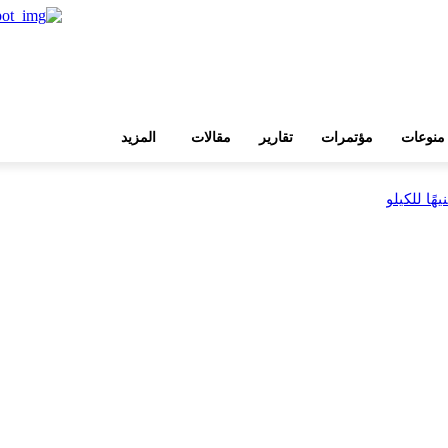
منوعات
مؤتمرات
تقارير
مقالات
المزيد
بية