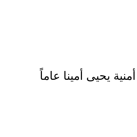
المزيد
منية يحيى أمينا عاماً