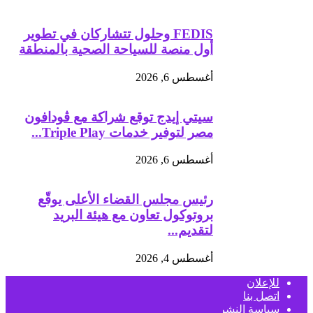
FEDIS وحلول تتشاركان في تطوير
أول منصة للسياحة الصحية بالمنطقة
أغسطس 6, 2026
سيتي إيدج توقع شراكة مع ڤودافون
مصر لتوفير خدمات Triple Play...
أغسطس 6, 2026
رئيس مجلس القضاء الأعلى يوقّع
بروتوكول تعاون مع هيئة البريد
لتقديم...
أغسطس 4, 2026
للإعلان
اتصل بنا
سياسة النشر