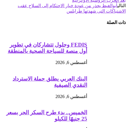
بعد الحرب الروسية الأوكرانية
التالي
أبوالغيط يحذر من عودة خيار الاحتكام إلى السلاح عقب
الاشتباكات التى شهدتها طرابلس
ذات الصلة
FEDIS وحلول تتشاركان في تطوير
أول منصة للسياحة الصحية بالمنطقة
أغسطس 6, 2026
البنك العربي يطلق حملة الاسترداد
النقدي الصيفية
أغسطس 6, 2026
الخميس.. بدء طرح السكر الحر بسعر
25 جنيهًا للكيلو