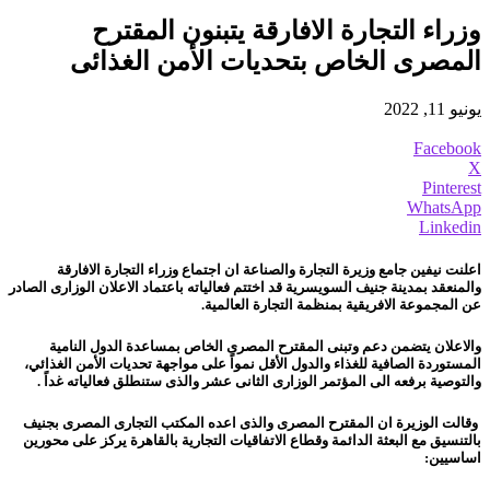
وزراء التجارة الافارقة يتبنون المقترح
المصرى الخاص بتحديات الأمن الغذائى
يونيو 11, 2022
Facebook
X
Pinterest
WhatsApp
Linkedin
اعلنت نيفين جامع وزيرة التجارة والصناعة ان اجتماع وزراء التجارة الافارقة
والمنعقد بمدينة جنيف السويسرية قد اختتم فعالياته باعتماد الاعلان الوزارى الصادر
عن المجموعة الافريقية بمنظمة التجارة العالمية.
والاعلان يتضمن دعم وتبنى المقترح المصرى الخاص بمساعدة الدول النامية
المستوردة الصافية للغذاء والدول الأقل نمواً على مواجهة تحديات الأمن الغذائي،
والتوصية برفعه الى المؤتمر الوزارى الثانى عشر والذى ستنطلق فعالياته غداً .
وقالت الوزيرة ان المقترح المصرى والذى اعده المكتب التجارى المصرى بجنيف
بالتنسيق مع البعثة الدائمة وقطاع الاتفاقيات التجارية بالقاهرة يركز على محورين
اساسيين: