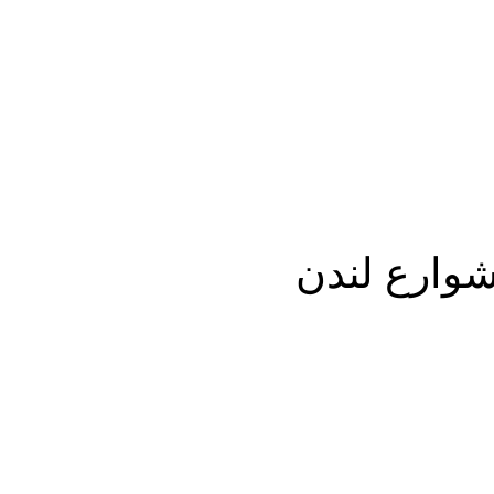
شوارع لندن
شارك