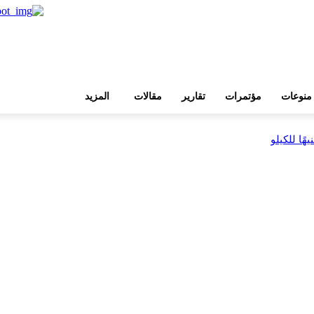
منوعات
مؤتمرات
تقارير
مقالات
المزيد
بية