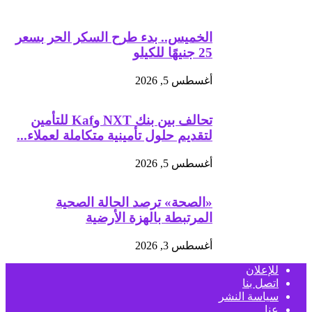
الخميس.. بدء طرح السكر الحر بسعر
25 جنيهًا للكيلو
أغسطس 5, 2026
تحالف بين بنك NXT وKaf للتأمين
لتقديم حلول تأمينية متكاملة لعملاء...
أغسطس 5, 2026
«الصحة» ترصد الحالة الصحية
المرتبطة بالهزة الأرضية
أغسطس 3, 2026
للإعلان
اتصل بنا
سياسة النشر
عنا