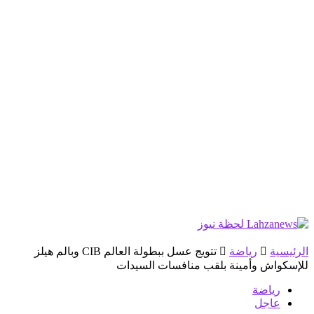
الرئيسية
رياضة
تتويج عسل ببطولة العالم CIB وبالم هيلز
للإسكواش وأمينة بلقب منافسات السيدات
رياضة
عاجل