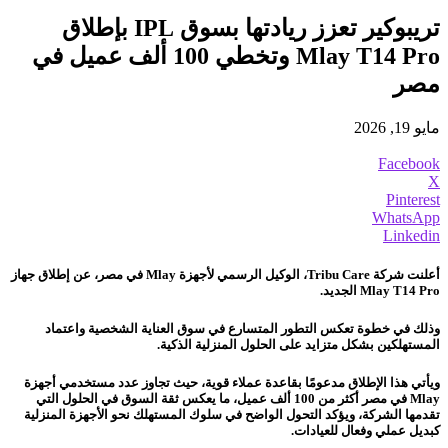
تريبوكير تعزز ريادتها بسوق IPL بإطلاق
Mlay T14 Pro وتخطي 100 ألف عميل في
مصر
مايو 19, 2026
Facebook
X
Pinterest
WhatsApp
Linkedin
أعلنت شركة Tribu Care، الوكيل الرسمي لأجهزة Mlay في مصر، عن إطلاق جهاز
Mlay T14 Pro الجديد.
وذلك في خطوة تعكس التطور المتسارع في سوق العناية الشخصية واعتماد
المستهلكين بشكل متزايد على الحلول المنزلية الذكية.
ويأتي هذا الإطلاق مدعومًا بقاعدة عملاء قوية، حيث تجاوز عدد مستخدمي أجهزة
Mlay في مصر أكثر من 100 ألف عميل، ما يعكس ثقة السوق في الحلول التي
تقدمها الشركة، ويؤكد التحول الواضح في سلوك المستهلك نحو الأجهزة المنزلية
كبديل عملي وفعال للعيادات.