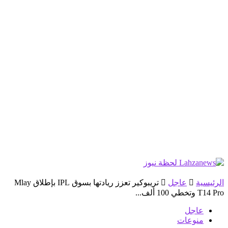
الرئيسية
عاجل
تريبوكير تعزز ريادتها بسوق IPL بإطلاق Mlay
T14 Pro وتخطي 100 ألف...
عاجل
منوعات