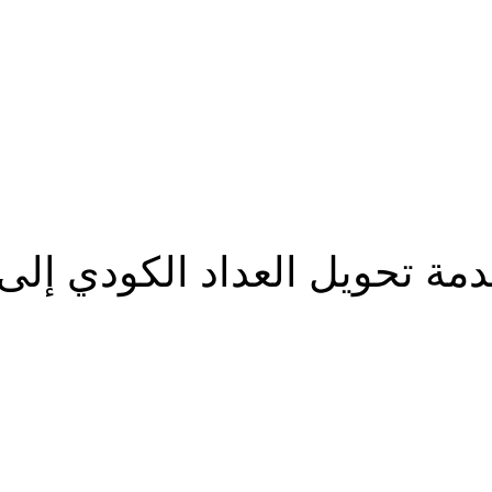
تحويل العداد الكودي إلى قا
شارك