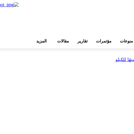
منوعات
مؤتمرات
تقارير
مقالات
المزيد
بية