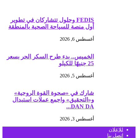
FEDIS وحلول تتشاركان في تطوير
أول منصة للسياحة الصحية بالمنطقة
أغسطس 6, 2026
الخميس.. بدء طرح السكر الحر بسعر
25 جنيهًا للكيلو
أغسطس 5, 2026
شارك في «صحوة القوة الروحية»
و«التحقيق» واجمع عملات استبدال
DAN DA...
أغسطس 3, 2026
للإعلان
اتصل بنا