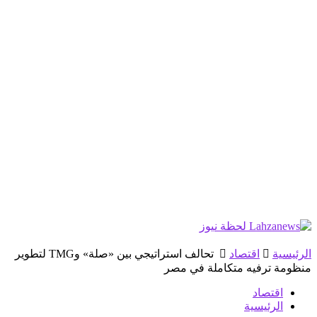
الرئيسية
اقتصاد
تحالف استراتيجي بين «صلة» وTMG لتطوير
منظومة ترفيه متكاملة في مصر
اقتصاد
الرئيسية