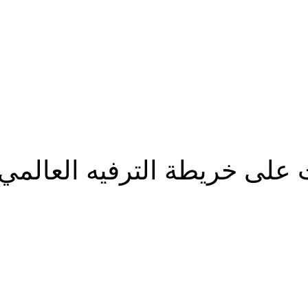
.
لى خريطة الترفيه العالمي..
شارك