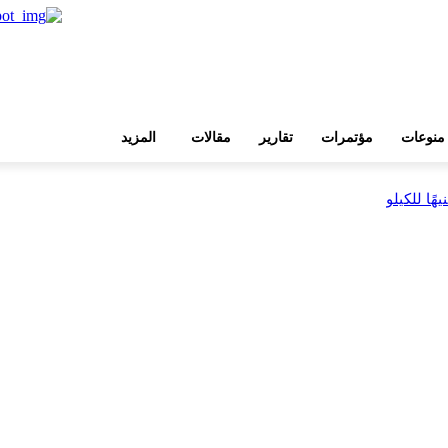
منوعات
مؤتمرات
تقارير
مقالات
المزيد
بية