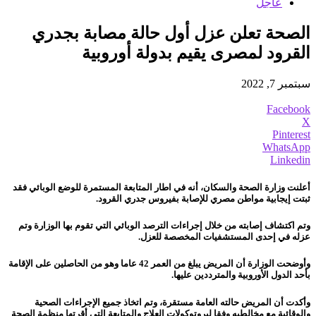
عاجل
الصحة تعلن عزل أول حالة مصابة بجدري
القرود لمصرى يقيم بدولة أوروبية
سبتمبر 7, 2022
Facebook
X
Pinterest
WhatsApp
Linkedin
أعلنت وزارة الصحة والسكان، أنه في اطار المتابعة المستمرة للوضع الوبائي فقد
ثبتت إيجابية مواطن مصري للإصابة بفيروس جدري القرود.
وتم اكتشاف إصابته من خلال إجراءات الترصد الوبائي التي تقوم بها الوزارة وتم
عزله في إحدى المستشفيات المخصصة للعزل.
وأوضحت الوزارة أن المريض يبلغ من العمر 42 عاما وهو من الحاصلين على الإقامة
بأحد الدول الأوروبية والمترددين عليها.
وأكدت أن المريض حالته العامة مستقرة، وتم اتخاذ جميع الإجراءات الصحية
والوقائية مع مخالطيه وفقا لبروتوكولات العلاج والمتابعة التي أقرتها منظمة الصحة