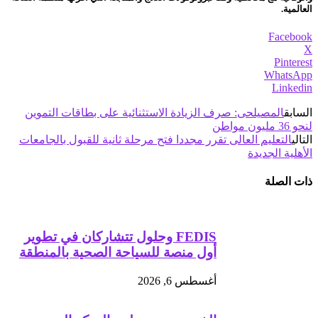
العالمية.
Facebook
X
Pinterest
WhatsApp
Linkedin
السابق
المصيلحى: صرف الزيادة الاستثنائية على بطاقات التموين
لنحو 36 مليون مواطن
التالي
التعليم العالى تقرر مجددا فتح مرحلة ثانية للقبول بالجامعات
الأهلية الجديدة
ذات الصلة
FEDIS وحلول تتشاركان في تطوير
أول منصة للسياحة الصحية بالمنطقة
أغسطس 6, 2026