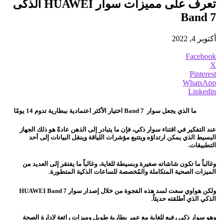
تعرف على مميزات سوار HUAWEI الذكى
Band 7
أكتوبر 4, 2022
Facebook
X
Pinterest
WhatsApp
Linkedin
ما الذي يجعل سوار Band 7 اختيار الأكثر اعتمادية ببطارية تدوم 14 يومًا
عند التفكير في اقتناء سوار ذكي، فإن ما يتبادر إلى الذهن عادةً هو ذلك الجهاز
البسيط الذي يمكن ارتداؤه ويتتبع مؤشرات اللياقة وينقل البيانات إلى أحد
التطبيقات.
وغالباً ما تكون شاشاته صغيرة وبسيطة للغاية، وغالباً ما يفتقر إلى العديد من
الميزات الصحية المتكاملة والمُخصصة للساعات الذكية المتطورة.
ولكن هواوي سعت لسد هذه الفجوة من خلال إصدار سوار HUAWEI Band 7
الذكي الذي أطلقته حديثاً.
وهو سوار ذكي رفيع للغاية مع عمر بطارية طويل وميزاتٍ رائعة لإدارة الصحة