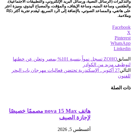
والتذكيرات (الرسائل النصية، ورسائل البريد الإلكتروني، والتطبيقات الاجتماعية)،
والطقس، وساعة المنبه، وساعة الإيقاف، والمؤقت، والمصباح اليدوي، وميزة اعثر
على هاتفي، والمساعد الصوتي، بالإضافة إلى الرد السريع، ليقدم تجربة أكثر ذكاءً
وملاءمة.
Facebook
X
Pinterest
WhatsApp
Linkedin
السابق
ZOHO تسجل نمواً بنسبة 101% بمصر وتعلن عن خطتها
لتوظيف مزيد من الكوادر
التالي
27 أكتوبر.. الإسكندرية تحتضن فعاليات مهرجان باب البحر
للفنون
ذات الصلة
هاتف nova 15 Max مصممًا خصيصًا
لإجازة الصيف
أغسطس 5, 2026