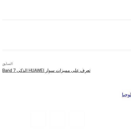
السابق
تعرف على مميزات سوار HUAWEI الذكى Band 7
وجيا