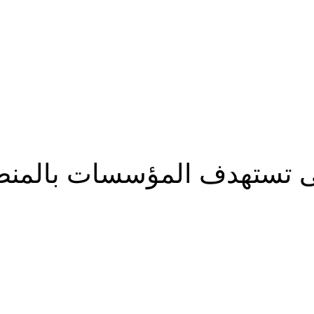
بية
2%
لتى تستهدف المؤسسات بالمنطق
شارك