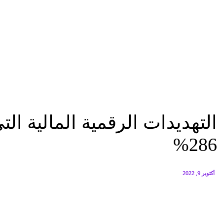
البورصة وجهاز التمثيل التجاري يروجان لسوق المال وجذب الاستثمارات الأجن
أغسطس 6, 2026
FEDIS وحلول تتشاركان في تطوير أول منصة للسياحة الصحية بالمنطقة
أغسطس 6, 2026
تكنولوجيا
التهديدات الرقمية المالية التى تستهدف المؤسسات بالمنطقة تشهد ارتفاعًا بنسبة 86
تكنولوجيا
التهديدات الرقمية المالية ا
286%
أكتوبر 9, 2022