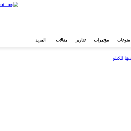
منوعات
مؤتمرات
تقارير
مقالات
المزيد
بية