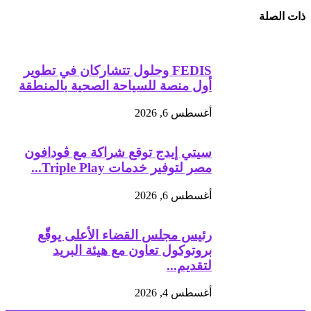
ذات الصلة
FEDIS وحلول تتشاركان في تطوير
أول منصة للسياحة الصحية بالمنطقة
أغسطس 6, 2026
سيتي إيدج توقع شراكة مع ڤودافون
مصر لتوفير خدمات Triple Play...
أغسطس 6, 2026
رئيس مجلس القضاء الأعلى يوقّع
بروتوكول تعاون مع هيئة البريد
لتقديم...
أغسطس 4, 2026