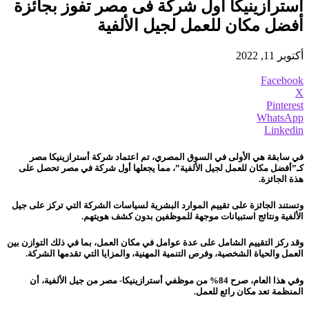
أسترازينيكا أول شركة فى مصر تفوز بجائزة
أفضل مكان للعمل لجيل الألفية
أكتوبر 11, 2022
Facebook
X
Pinterest
WhatsApp
Linkedin
في سابقة هي الأولى في السوق المصري، تم اعتماد شركة أسترازينيكا مصر
كـ”أفضل مكان للعمل لجيل الألفية”، مما يجعلها أول شركة في مصر تحصل على
هذة الجائزة.
وتستند الجائزة على تقييم الموارد البشرية لسياسات الشركة التي تركز على جيل
الألفية ونتائج استبيانات موجهة للموظفين بدون كشف هويتهم.
وقد ركز التقييم الشامل على عدة عوامل في مكان العمل، بما في ذلك التوازن بين
العمل والحياة الشخصية، وفرص التنمية المهنية، والمزايا التي تقدمها الشركة.
وفي هذا العام، صرح 84% من موظفي أسترازينيكا- مصر من جيل الألفية، أن
المنظمة تعد مكان رائع للعمل.