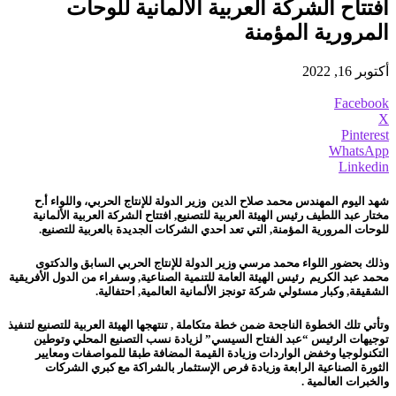
افتتاح الشركة العربية الألمانية للوحات
المرورية المؤمنة
أكتوبر 16, 2022
Facebook
X
Pinterest
WhatsApp
Linkedin
شهد اليوم المهندس محمد صلاح الدين وزير الدولة للإنتاج الحربي، واللواء أ.ح
مختار عبد اللطيف رئيس الهيئة العربية للتصنيع,
افتتاح الشركة العربية الألمانية
للوحات المرورية المؤمنة, التي تعد احدي الشركات الجديدة بالعربية للتصنيع.
وذلك بحضور اللواء محمد مرسي وزير الدولة للإنتاج الحربي السابق والدكتوى
محمد عبد الكريم رئيس الهيئة العامة للتنمية الصناعية, وسفراء من الدول الأفريقية
الشقيقة, وكبار مسئولي شركة تونجز الألمانية العالمية, احتفالية.
وتأتي تلك الخطوة الناجحة ضمن خطة متكاملة , تنتهجها الهيئة العربية للتصنيع لتنفيذ
توجيهات الرئيس “عبد الفتاح السيسي” لزيادة نسب التصنيع المحلي وتوطين
التكنولوجيا وخفض الواردات وزيادة القيمة المضافة طبقا للمواصفات ومعايير
الثورة الصناعية الرابعة وزيادة فرص الإستثمار بالشراكة مع كبري الشركات
والخبرات العالمية .