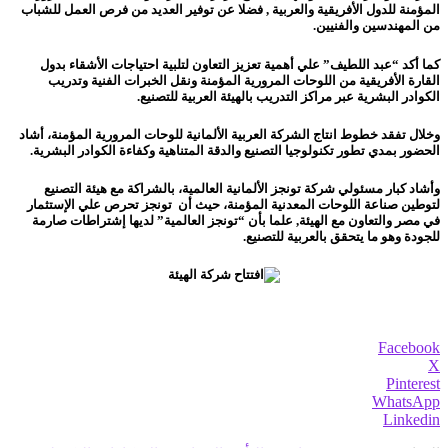
المؤمنة للدول الأفريقية والعربية , فضلا عن توفير العديد من فرص العمل للشباب
من المهندسين والفنيين.
كما أكد “عبد اللطيف” علي أهمية تعزيز التعاون لتلبية احتياجات الأشقاء بدول
القارة الأفريقية من اللوحات المرورية المؤمنة ونقل الخبرات الفنية وتدريب
الكوادر البشرية عبر مراكز التدريب بالهيئة العربية للتصنيع.
وخلال تفقد خطوط انتاج الشركة العربية الألمانية للوحات المرورية المؤمنة، أشاد
الحضور بمدي تطور تكنولوجيا التصنيع والدقة المتناهية وكفاءة الكوادر البشرية.
وأشاد كبار مسئولي شركة تونجز الألمانية العالمية، بالشراكة مع هيئة التصنيع
لتوطين صناعة اللوحات المعدنية المؤمنة، حيث أن تونجز تحرص علي الإستثمار
في مصر والتعاون مع الهيئة, علما بأن “تونجز العالمية” لديها إشتراطات صارمة
للجودة وهو ما يتحقق بالعربية للتصنيع.
Facebook
X
Pinterest
WhatsApp
Linkedin