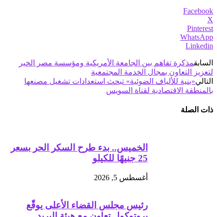
Facebook
X
Pinterest
WhatsApp
Linkedin
السابق
مذكرة تفاهم بين الجامعة الأمريكية ومؤسسة مصر الخير
لتعزيز التعاون بمجال الخدمة المجتمعية
التالي
«بنية للألياف الضوئية» تبحث استعدادات تشغيل مصنعها
بالمنطقة الاقتصادية لقناة السويس
ذات الصلة
الخميس.. بدء طرح السكر الحر بسعر
25 جنيهًا للكيلو
أغسطس 5, 2026
رئيس مجلس القضاء الأعلى يوقّع
بروتوكول تعاون مع هيئة البريد