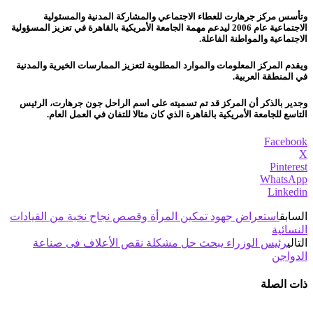
وتأسس مركز جرهارت للعطاء الاجتماعي والمشاركة المدنية والمسئولية
الاجتماعية عام 2006 ليدعم مهمة الجامعة الأمريكية بالقاهرة في تعزيز المسؤولية
الاجتماعية والمواطنة الفاعلة.
ويقدم المركز المعلومات والموارد المطلوبة لتعزيز الممارسات الخيرية والمدنية
في المنطقة العربية.
وجدير بالذكر أن المركز قد تم تسميته على اسم الراحل جون جرهارت، الرئيس
التاسع للجامعة الأمريكية بالقاهرة الذي كان مثالا للتفان في العمل العام.
Facebook
X
Pinterest
WhatsApp
Linkedin
السابق
استعراض جهود تمكين المرأة وقصص نجاح نخبة من القيادات
النسائية
التالي
رئيس الوزراء يبحث حل مشكلة نقص الأعلاف فى صناعة
الدواجن
ذات الصلة