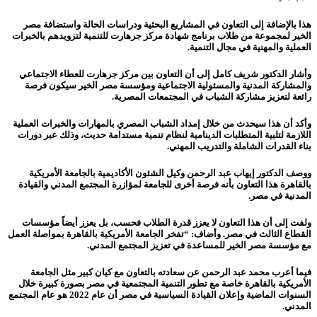
هذا بالإضافة إلى التعاون في المشاريع البحثية ودراسات الحالة واستضافة مصر
الخير لمجموعة من طلاب برنامج شهادة مركز جرهارت للتنمية لتزويدهم بالخبرات
العملية والمهنية في مجال التنمية.
وأشار الدكتور شريف كامل إلى أن التعاون بين مركز جرهارت للعطاء الاجتماعي
والمشاركة المدنية والمسئولية الاجتماعية ومؤسسة مصر الخير سيكون فرصة
رائعة لتعزيز مشاركة الشباب في المجتمعات المصرية.
وأكد أن هذا سيحدث من خلال إمداد الشباب المصري بالمهارات والخبرات العملية
اللازمة لتلبية المتطلبات الدينامية لنظام تنمية مستدامة حديث، وذلك عبر دورات
بناء القدرات الشاملة والتدريب المهني.
ووصف الدكتور إيهاب عبد الرحمن وكيل الشئون الأكاديمية بالجامعة الأمريكية
بالقاهرة هذا التعاون بأنه فرصة أخرى للجامعة لمؤازرة المجتمع المدني والقيادة
المدنية في مصر.
ولفت إلى أن هذا التعاون لا يعزز قدرة الطلاب فحسب، بل يعزز أيضاً مؤسسات
القطاع الثالث في مصر. وأضاف: “تفخر الجامعة الأمريكية بالقاهرة بمواصلة العمل
مع مؤسسة مصر الخير للمساعدة في تعزيز المجتمع المدني.
فيما أعرب محمد عبد الرحمن عن سعادته بالتعاون مع كيان كبير مثل الجامعة
الأمريكية بالقاهرة خاصة مع تطور التنمية المجتمعية في مصر بصورة كبيرة خلال
السنوات الماضية وإعلان القيادة السياسية في مصر أن عام 2022 هو عام المجتمع
المدني.