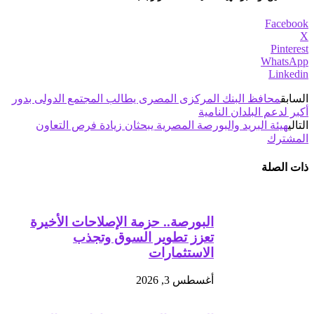
Facebook
X
Pinterest
WhatsApp
Linkedin
السابق
محافظ البنك المركزى المصرى يطالب المجتمع الدولى بدور
أكبر لدعم البلدان النامية
التالي
هيئة البريد والبورصة المصرية يبحثان زيادة فرص التعاون
المشترك
ذات الصلة
البورصة.. حزمة الإصلاحات الأخيرة
تعزز تطوير السوق وتجذب
الاستثمارات
أغسطس 3, 2026