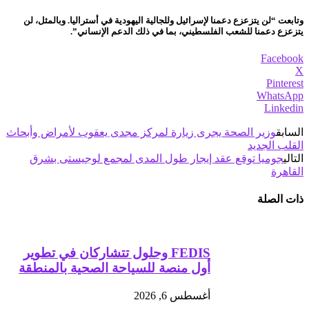
وتابعت “لن يتزعزع دعمنا لإسرائيل وللجالية اليهودية في أستراليا. وبالمثل، لن
يتزعزع دعمنا للشعب الفلسطيني، بما في ذلك الدعم الإنساني”.
Facebook
X
Pinterest
WhatsApp
Linkedin
السابق
وزير الصحة يجرى زيارة لمركز مجدى يعقوب لأمراض وأبحاث
القلب الجديد
التالي
جوميا توقع عقد إيجار طول المدى لمجمع لوجيستى بشرق
القاهرة
ذات الصلة
FEDIS وحلول تتشاركان في تطوير
أول منصة للسياحة الصحية بالمنطقة
أغسطس 6, 2026