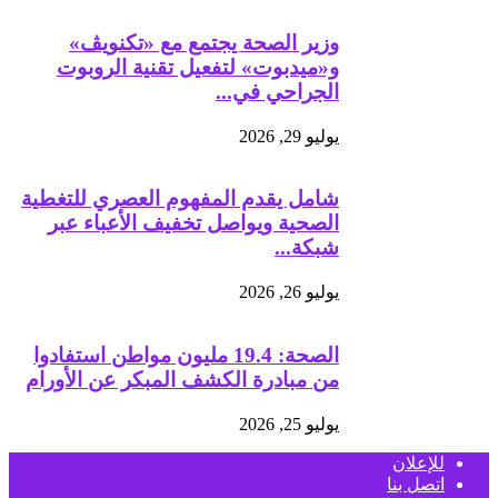
وزير الصحة يجتمع مع «تكنويڤ»
و«ميدبوت» لتفعيل تقنية الروبوت
الجراحي في...
يوليو 29, 2026
شامل يقدم المفهوم العصري للتغطية
الصحية ويواصل تخفيف الأعباء عبر
شبكة...
يوليو 26, 2026
الصحة: 19.4 مليون مواطن استفادوا
من مبادرة الكشف المبكر عن الأورام
يوليو 25, 2026
للإعلان
اتصل بنا