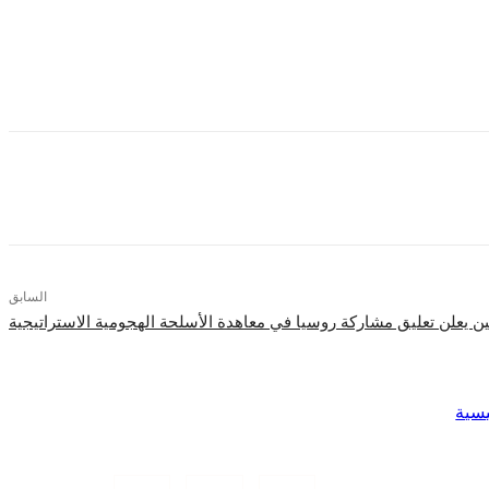
لم من خطورة توجهات حكومة اليمين الإسرائيلي.
السابق
ين يعلن تعليق مشاركة روسيا في معاهدة الأسلحة الهجومية الاستراتيجية
يسية