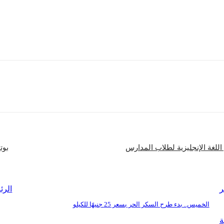
غربية تنتقد النشاط الاستيطاني الذي تباشره حكومة الاحتلال، يعكس ما يستشعره العا
 المُحبة للسلام والمعنية باستقرار المنطقة والعالم.
شارك
اللغة الإنجليزية لطلاب المدارس
بوت
ر
الرئ
الخميس.. بدء طرح السكر الحر بسعر 25 جنيهًا للكيلو
ة