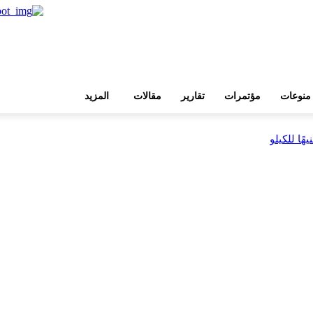
منوعات
مؤتمرات
تقارير
مقالات
المزيد
بية