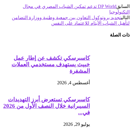
السابق
DP World تدعم تمكين الشباب المصري في مجال
التكنولوجيا
التالي
تجديد بروتوكول التعاون بين جمعية وطنية ووزارة التضامن
لتأهيل الشباب الأيتام للاعتماد على النفس
ذات الصلة
كاسبرسكي تكشف عن إطار عمل
خبيث يستهدف مستخدمي العملات
المشفرة
أغسطس 4, 2026
كاسبرسكي تستعرض أبرز التهديدات
السيبرانية خلال النصف الأول من 2026
في...
يوليو 29, 2026