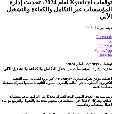
توقعات Kyndryl لعام 2024: تحديث إدارة
المؤسسات عبر التكامل والكفاءة والتشغيل
الآلي
ديسمبر 14, 2023
Facebook
X
Pinterest
WhatsApp
Linkedin
توقعات Kyndryl لعام 2024:
تحديث إدارة المؤسسات من خلال التكامل والكفاءة والتشغيل الآلي
احتفلت مؤخرًا شركة كيندريل “Kyndryl”، أكبر مزود لخدمات البنية التحتية
لتكنولوجيا المعلومات في العالم، بالذكرى السنوية الثانية لتأسيسها كشركة مستقلة
مساهمة عامة.
وبمناسبة هذا الحدث المهم، أكدت الشركة مجددًا على التزامها بدعم منظمات
عملائها وشركاء الأعمال في المنطقة في سعيهم للتحديث والتحويل والتوسع مع بناء
أعمال مستدامة وتنافسية.