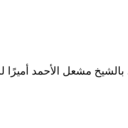
الشيخ مشعل الأحمد أميرًا للب
شارك