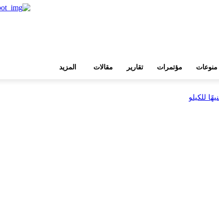
منوعات
مؤتمرات
تقارير
مقالات
المزيد
بية