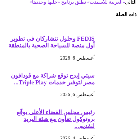
التالي
«العربية للأسمنت» تطلق برنامج «خليها وجددها»
ذات الصلة
FEDIS وحلول تتشاركان في تطوير
أول منصة للسياحة الصحية بالمنطقة
أغسطس 6, 2026
سيتي إيدج توقع شراكة مع ڤودافون
مصر لتوفير خدمات Triple Play...
أغسطس 6, 2026
رئيس مجلس القضاء الأعلى يوقّع
بروتوكول تعاون مع هيئة البريد
لتقديم...
أغسطس 4, 2026