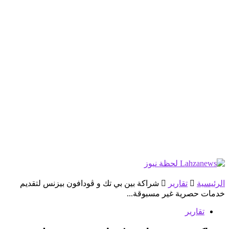
الرئيسية
تقارير
شراكة بين بي تك و ڤودافون بيزنس لتقديم
خدمات حصرية غير مسبوقة...
تقارير