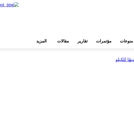
منوعات
مؤتمرات
تقارير
مقالات
المزيد
بية