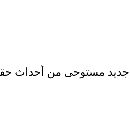
جديد مستوحى من أحداث حقي
شارك