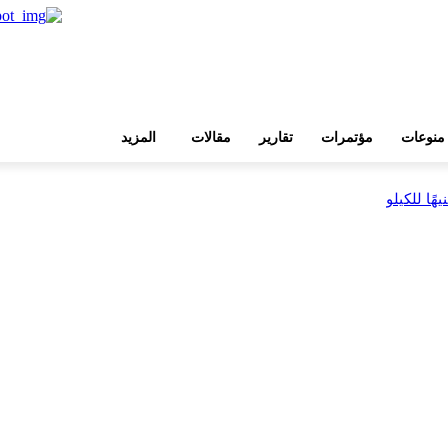
منوعات
مؤتمرات
تقارير
مقالات
المزيد
بية