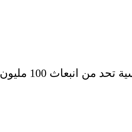
1 مليون طن من الغازات الدفيئة
شارك