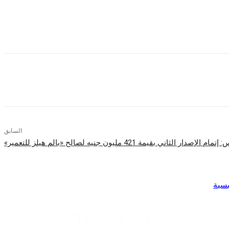
السابق
يسية