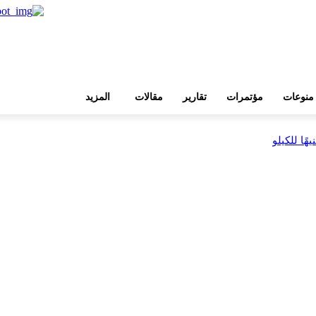
منوعات
مؤتمرات
تقارير
مقالات
المزيد
بية