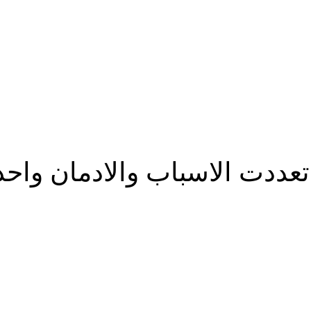
عددت الاسباب والادمان واحد
شارك