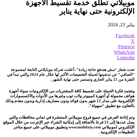
موبيلاتي تطلق خدمة تقسيط الأجهزة
الإلكترونية حتى نهاية يناير
يناير 23, 2024
Facebook
X
Pinterest
WhatsApp
Linkedin
تحت شعار “مش هتدفع حاجة زيادة” ،أعلنت شركة موبايلاتي التابعة لمجموعة
“الصافي” عن تدشينها لحملة التخفيضات الأكبر لها خلال عام 2024 والتي تبدأ في
الفترة من 21 يناير الجاري وتستمر حتى نهاية الشهر .
وتعتمد فكرة الحملة على تقسيط كافة المشتريات من الإلكترونيات سواء أجهزة
هواتف محمولة أو أجهزة كمبيوتر ولاب توب وغيرها من الأدوات والاكسسوارات
الإلكترونية على مدار 12 شهر بدون فوائد ودون مصاريف إدارية وبدون مقدم وذلك
بالتعاون مع تطبيق “سهولة”.
وتم إتاحة العرض في جميع فروع موبيلاتي المنتشرة في ثماني محافظات والتي
يصل عددها إلى 23 فرعا بالاضافة إلى إمكانية الشراء عبر الإنترنت من خلال الموقع
الإلكتروني لموبيلاتي www.mobilaty.com وتطبيق موبيلاتي على جميع متاجر
التطبيقات الإلكترونية .