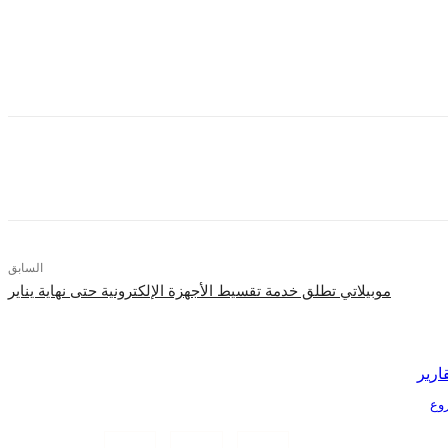
السابق
موبيلاتي تطلق خدمة تقسيط الأجهزة الإلكترونية حتى نهاية يناير
ارير
Tr الذكية بمشروع