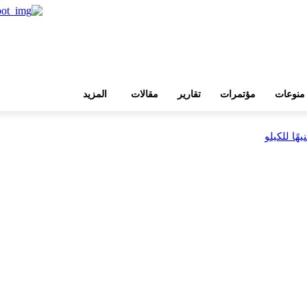
منوعات
مؤتمرات
تقارير
مقالات
المزيد
بية