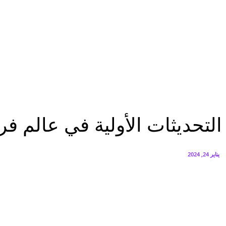
البنك العربي يطلق حملة الاسترداد النقدي الصيفية
أغسطس 6, 2026
سيتي إيدج توقع شراكة مع ڤودافون مصر لتوفير خدمات Triple Play الذكية بمشروع داون تاون بالعلمين الجديدة
أغسطس 6, 2026
تقارير
التحديثات الأولية في عالم فري فاير لعام 2024 تجلب المزيد من المتعة
تقارير
التحديثات الأولية في عالم فري فاير لعام 2024 ت
يناير 24, 2024