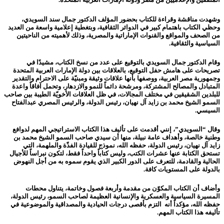
وشهدت مناقشة وقراءة للكتاب بحضور المؤلف الدكتور جمال سند السويدي،
وحظي الكتاب باهتمام كبير في الدوائر الثقافية، وبتغطية إعلامية واسعة من العديد
من الصحف والمواقع والقنوات الإماراتية والمصرية، وذلك لأهميته من الناحيتين
السياسية والثقافية.
وقام الدكتور جمال السويدي بالتوقيع على عدد من نسخ الكتاب، مشيدًا في
تصريحات على هامش حفل التوقيع، بالعلاقات بين دولة الإمارات العربية المتحدة
وجمهورية مصر العربية، ووصفها بأنها علاقات وثيقة ومبنيّة على الاحترام والتقدير
المتبادل والمصالح المشتركة، ومرشحة دائماً للنمو والازدهار، وتحمل آفاقاً واعدة
للبلدين الشقيقين في مختلف المجالات، في ظل العلاقات الأخويّة الطيبة بين صاحب
السمو الشيخ محمد بن زايد آل نهيان، رئيس الدولة، والرئيس المصري عبدالفتاح
السيسي.
وقال “السويدي”، إنني أقدمت على تأليف هذا الكتاب الاستراتيجي المهم لدوافع
وطنية خالصة، وأهداف عامة نبيلة، منها أن سيدي صاحب السمو الشيخ محمد بن
زايد آل نهيان، رئيس الدولة، حفظه الله، نموذج للقيادة الفذّة والملهمة، التي
تستحق الكتابة عنها عشرات الكتب، وليس كتاباً واحداً فقط، لتكون نبراساً للأجيال
الحالية والقادمة، للتعرف على الدور الكبير الذي يقوم سموه به من أجل النهوض
بالدولة على المستويات كافة.
وأضاف أن الكتاب المكوّن من مقدمة وأربعة فصول وخاتمة، يتناول محطات
المسيرة السياسية والعسكرية والإنسانية العظيمة لصاحب السمو، رئيس الدولة،
حفظه الله، مؤكداً أنه التزم بأقصى درجات الحيادية والمصداقية والموضوعية في
تأليفه هذا الكتاب المهم.