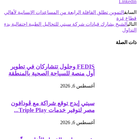
Linkedin
السابق
التموين تطلق القافلة الرابعة من المساعدات الإنسانية لأهالي
قطاع غزة
التالي
الشيخ يشارك قيادات شركة سيتي للتحاليل الطبية احتفالية بدء
التداول
ذات الصلة
FEDIS وحلول تتشاركان في تطوير
أول منصة للسياحة الصحية بالمنطقة
أغسطس 6, 2026
سيتي إيدج توقع شراكة مع ڤودافون
مصر لتوفير خدمات Triple Play...
أغسطس 6, 2026