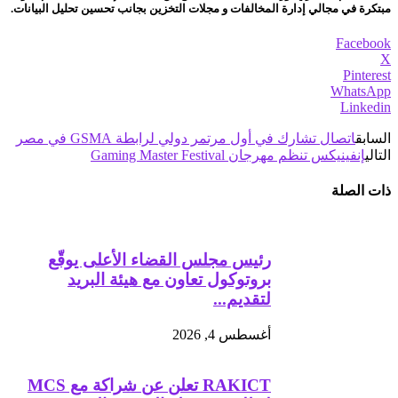
مبتكرة في مجالي إدارة المخالفات و مجلات التخزين بجانب تحسين تحليل البيانات.
Facebook
X
Pinterest
WhatsApp
Linkedin
السابق
اتصال تشارك في أول مرتمر دولي لرابطة GSMA في مصر
التالي
إنفينيكس تنظم مهرجان Gaming Master Festival
ذات الصلة
رئيس مجلس القضاء الأعلى يوقّع
بروتوكول تعاون مع هيئة البريد
لتقديم...
أغسطس 4, 2026
RAKICT تعلن عن شراكة مع MCS