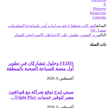
X
Pinterest
WhatsApp
Linkedin
السابق
الشركات تخطط لرفع ميزانيات أمن تكنولوجيا المعلومات
بمعدل 9%
التالي
وزير التموين يطمئن على الاحتياطي الاستراتيجي للسكر
ذات الصلة
FEDIS وحلول تتشاركان في تطوير
أول منصة للسياحة الصحية بالمنطقة
أغسطس 6, 2026
سيتي إيدج توقع شراكة مع ڤودافون
مصر لتوفير خدمات Triple Play...
أغسطس 6, 2026