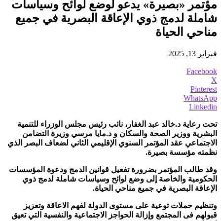
مؤتمر «بصيرة» يدعو لوضع لوائح وسياسات
شاملة لدمج ذوي الإعاقة البصرية في جميع
مناحي الحياة
فبراير 13, 2025
Facebook
X
Pinterest
WhatsApp
Linkedin
تحت رعاية د.خالد عبد الغفار، نائب رئيس مجلس الوزراء للتنمية
البشرية ووزير الصحة والسكان و د.مايا مرسي وزيرة التضامن
الاجتماعي عقد المؤتمر السنوي الإقليمي الثاني لضعاف البصر الذي
نظمته مؤسسة بصيرة.
وقد طالب المؤتمر بضرورة تفعيل قوانين الدمج ودعوة المؤسسات
الحكومية والخاصة إلى وضع لوائح وسياسات شاملة لدمج ذوي
الإعاقة البصرية في جميع مناحي الحياة.
وتنظيم حملات توعية على مستوى الدولة لفهم الاعاقة وتعزيز
قبولهم فى المجتمع وإزالة الحواجز الاجتماعية والنفسية التي تعيق