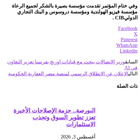
وفي ختام المؤتمر تقدمت مؤسسة بصيرة بالشكر لجميع الرعاة
مؤسسة فيزيو الهولندية ومؤسسة دروسوس و البنك التجاري
الدوليCIB .
Facebook
X
Pinterest
WhatsApp
Linkedin
السابق
وزير الاتصالات يبحث مع قيادات اورنچ بفرنسا تعزيز التعاون
في AI
التالي
الإعلان عن الانطلاق الرسمي لمنصة مصر العقارية الحكومية
ذات الصلة
البورصة.. حزمة الإصلاحات الأخيرة
تعزز تطوير السوق وتجذب
الاستثمارات
أغسطس 3, 2026